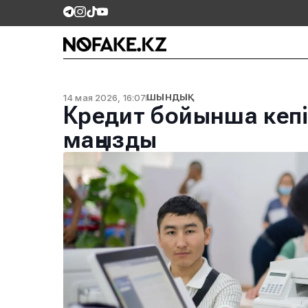
14 мая 2026, 16:07
ШЫНДЫҚ
Кредит бойынша кепіл
маңызды