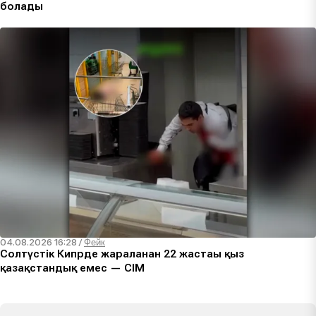
болады
04.08.2026 16:28
/
Фейк
Солтүстік Кипрде жараланған 22 жастағы қыз
қазақстандық емес — СІМ