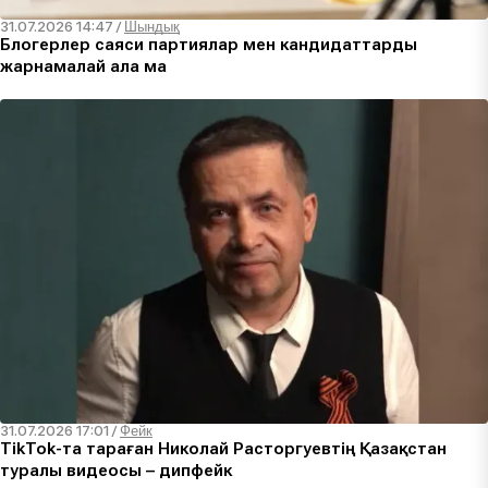
31.07.2026 14:47
/
Шындық
Блогерлер саяси партиялар мен кандидаттарды
жарнамалай ала ма
31.07.2026 17:01
/
Фейк
TikTok-та тараған Николай Расторгуевтің Қазақстан
туралы видеосы – дипфейк