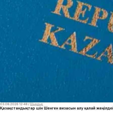
03.08.2026 12:48
/
Шындық
Қазақстандықтар үшін Шенген визасын алу қалай жеңілдей