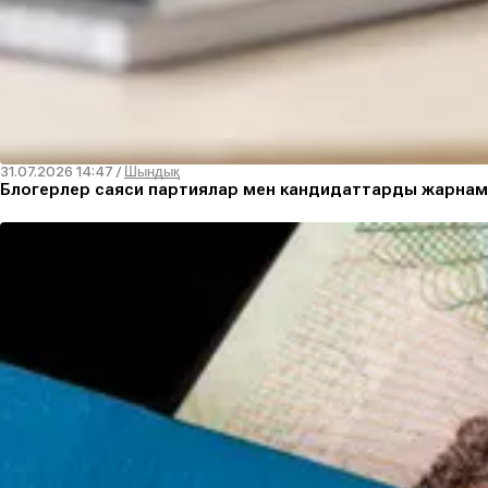
31.07.2026 14:47
/
Шындық
Блогерлер саяси партиялар мен кандидаттарды жарнам