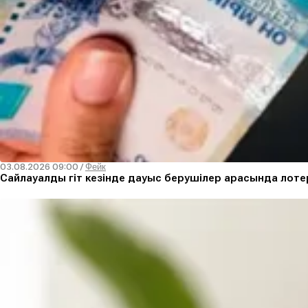
03.08.2026 09:00
/
Фейк
Сайлауалды үгіт кезінде дауыс берушілер арасында лоте