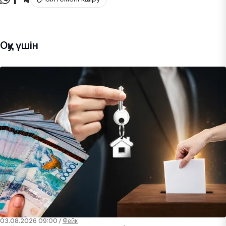
Оқу үшін
03.08.2026 09:00
/
Фейк