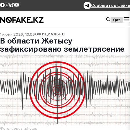
Сообщить о фейке
Qaz
1 июня 2026, 13:06
ОФИЦИАЛЬНО
В области Жетысу
зафиксировано землетрясение
Фото: depositphotos