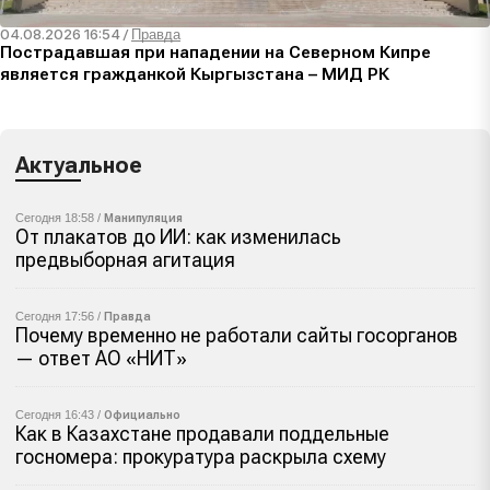
04.08.2026 16:54
/
Правда
Пострадавшая при нападении на Северном Кипре
является гражданкой Кыргызстана – МИД РК
Актуальное
Сегодня 18:58 /
Манипуляция
От плакатов до ИИ: как изменилась
предвыборная агитация
Сегодня 17:56 /
Правда
Почему временно не работали сайты госорганов
— ответ АО «НИТ»
Сегодня 16:43 /
Официально
Как в Казахстане продавали поддельные
госномера: прокуратура раскрыла схему