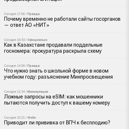
Сегодня 17:56 /
Правда
Почему временно не работали сайты госорганов
— ответ АО «НИТ»
Сегодня 16:43 /
Официально
Как в Казахстане продавали поддельные
госномера: прокуратура раскрыла схему
Сегодня 14:58 /
Правда
Что нужно знать о школьной форме в новом
учебном году: разъяснение Минпросвещения
Сегодня 12:34 /
Манипуляция
Ложные запросы на eSIM: как мошенники
пытаются получить доступ к вашему номеру
Сегодня 10:21 /
Фейк
Приводит ли прививка от ВПЧ к бесплодию?