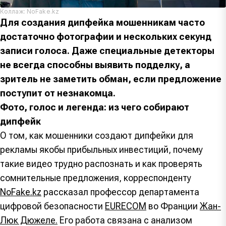
Коллаж: NoFake.kz
Для создания дипфейка мошенникам часто
достаточно фотографии и нескольких секунд
записи голоса. Даже специальные детекторы
не всегда способны выявить подделку, а
зритель не заметить обман, если предложение
поступит от незнакомца.
Фото, голос и легенда: из чего собирают
дипфейк
О том, как мошенники создают дипфейки для
рекламы якобы прибыльных инвестиций, почему
такие видео трудно распознать и как проверять
сомнительные предложения, корреспонденту
NoFake.kz
рассказал профессор департамента
цифровой безопасности
EURECOM
во Франции
Жан-
Люк Дюжеле.
Его работа связана с анализом