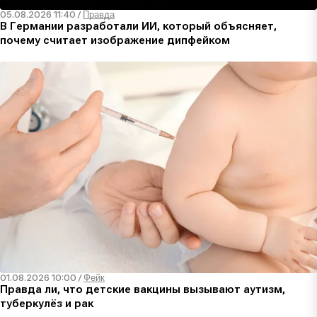
05.08.2026 11:40
/
Правда
В Германии разработали ИИ, который объясняет,
почему считает изображение дипфейком
01.08.2026 10:00
/
Фейк
Правда ли, что детские вакцины вызывают аутизм,
туберкулёз и рак