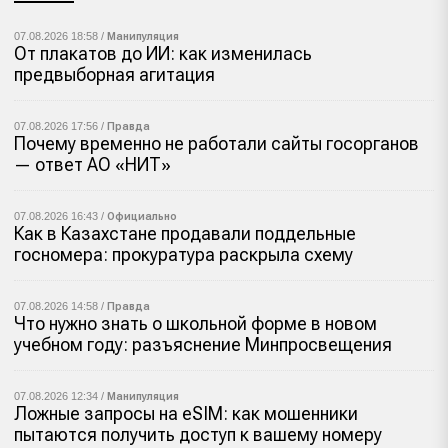
07.08.2026 18:58 /
Манипуляция
От плакатов до ИИ: как изменилась
предвыборная агитация
07.08.2026 17:56 /
Правда
Почему временно не работали сайты госорганов
— ответ АО «НИТ»
07.08.2026 16:43 /
Официально
Как в Казахстане продавали поддельные
госномера: прокуратура раскрыла схему
07.08.2026 14:58 /
Правда
Что нужно знать о школьной форме в новом
учебном году: разъяснение Минпросвещения
07.08.2026 12:34 /
Манипуляция
Ложные запросы на eSIM: как мошенники
пытаются получить доступ к вашему номеру