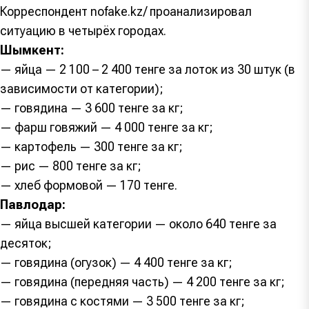
Корреспондент nofake.kz/ проанализировал
ситуацию в четырёх городах.
Шымкент:
— яйца — 2 100 – 2 400 тенге за лоток из 30 штук (в
зависимости от категории);
— говядина — 3 600 тенге за кг;
— фарш говяжий — 4 000 тенге за кг;
— картофель — 300 тенге за кг;
— рис — 800 тенге за кг;
— хлеб формовой — 170 тенге.
Павлодар:
— яйца высшей категории — около 640 тенге за
десяток;
— говядина (огузок) — 4 400 тенге за кг;
— говядина (передняя часть) — 4 200 тенге за кг;
— говядина с костями — 3 500 тенге за кг;