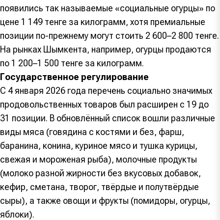
появились так называемые «социальные огурцы» по
цене 1 149 тенге за килограмм, хотя премиальные
позиции по-прежнему могут стоить 2 600–2 800 тенге.
На рынках Шымкента, например, огурцы продаются
по 1 200–1 500 тенге за килограмм.
Государственное регулирование
С 4 января 2026 года перечень социально значимых
продовольственных товаров был расширен с 19 до
31 позиции. В обновлённый список вошли различные
виды мяса (говядина с костями и без, фарш,
баранина, конина, куриное мясо и тушка курицы,
свежая и мороженая рыба), молочные продукты
(молоко разной жирности без вкусовых добавок,
кефир, сметана, творог, твёрдые и полутвёрдые
сыры), а также овощи и фрукты (помидоры, огурцы,
яблоки).