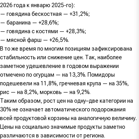
2026 года к январю 2025-го):
— говядина бескостная — +31,2%;
— баранина — +28,6%;
— говядина с костями — +28,3%;
— мясной фарш — +26,5%.
В то же время по многим позициям зафиксирована
стабильность или снижение цен. Так, наиболее
заметное удешевление в годовом выражении
отмечено по огурцам — на 13,3%. Помидоры
подешевели на 11,8%, гречневая крупа — на 35%,
рис — на 8,2%, морковь — на 9,2%.
Таким образом, рост цен на одну–две категории на
30% не означает автоматического подорожания
всей продуктовой корзины на аналогичную величину.
Цены на социально значимые продукты заметно
различаются в зависимости от региона.