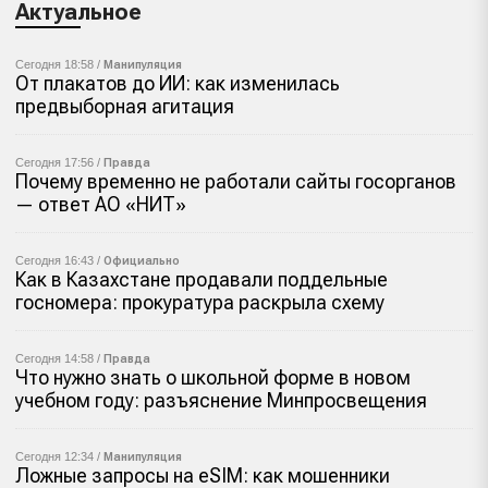
Актуальное
Сегодня 18:58 /
Манипуляция
От плакатов до ИИ: как изменилась
предвыборная агитация
Сегодня 17:56 /
Правда
Почему временно не работали сайты госорганов
— ответ АО «НИТ»
Сегодня 16:43 /
Официально
Как в Казахстане продавали поддельные
госномера: прокуратура раскрыла схему
Сегодня 14:58 /
Правда
Что нужно знать о школьной форме в новом
учебном году: разъяснение Минпросвещения
Сегодня 12:34 /
Манипуляция
Ложные запросы на eSIM: как мошенники