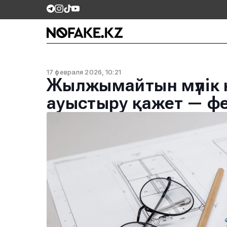
17 февраля 2026, 10:21
Жылжымайтын мүлік 
ауыстыру қажет — ф