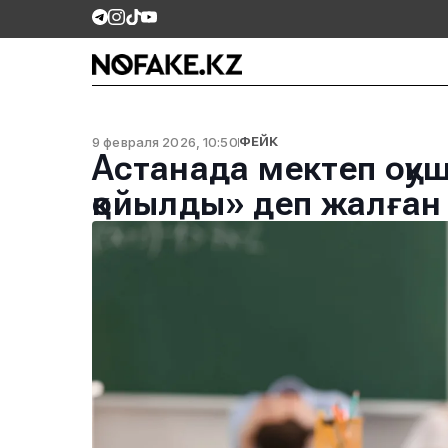
9 февраля 2026, 10:50
ФЕЙК
Астанада мектеп оқ
қойылды» деп жалған