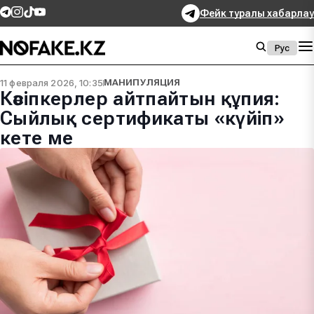
Фейк туралы хабарлау
Рус
11 февраля 2026, 10:35
МАНИПУЛЯЦИЯ
Кәсіпкерлер айтпайтын құпия:
Сыйлық сертификаты «күйіп»
кете ме