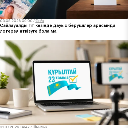
03.08.2026 09:00
/
Фейк
Сайлауалды үгіт кезінде дауыс берушілер арасында
лотерея өткізуге бола ма
31.07.2026 14:47
/
Шындық