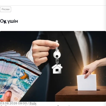
Ресми
Оқу үшін
03.08.2026 09:00
/
Фейк