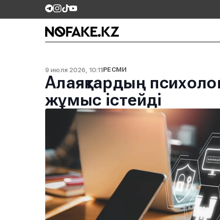
9 июля 2026, 10:11
РЕСМИ
Алаяқтардың психолог
жұмыс істейді