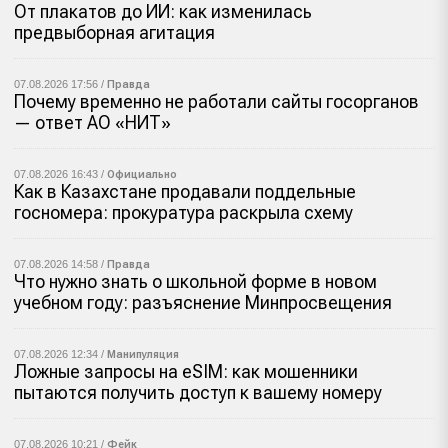
От плакатов до ИИ: как изменилась
предвыборная агитация
07.08.2026 17:56 /
Правда
Почему временно не работали сайты госорганов
— ответ АО «НИТ»
07.08.2026 16:43 /
Официально
Как в Казахстане продавали поддельные
госномера: прокуратура раскрыла схему
07.08.2026 14:58 /
Правда
Что нужно знать о школьной форме в новом
учебном году: разъяснение Минпросвещения
07.08.2026 12:34 /
Манипуляция
Ложные запросы на eSIM: как мошенники
пытаются получить доступ к вашему номеру
07.08.2026 10:21 /
Фейк