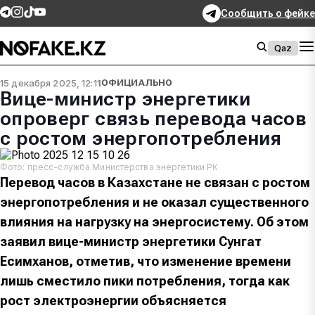
Сообщить о фейке
Qaz
15 декабря 2025, 12:11
ОФИЦИАЛЬНО
Вице-министр энергетики
опроверг связь перевода часов
с ростом энергопотребления
Фото: пресс-служба Министерства энергетики РК
Перевод часов в Казахстане не связан с ростом
энергопотребления и не оказал существенного
влияния на нагрузку на энергосистему. Об этом
заявил вице-министр энергетики Сунгат
Есимханов, отметив, что изменение времени
лишь сместило пики потребления, тогда как
рост электроэнергии объясняется