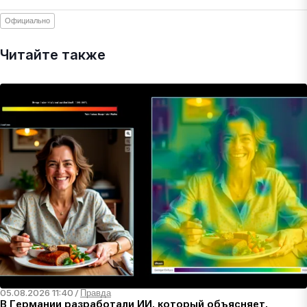
Официально
Читайте также
05.08.2026 11:40
/
Правда
В Германии разработали ИИ, который объясняет,