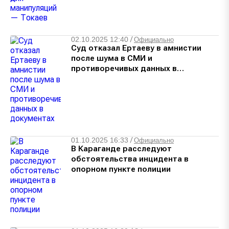
02.10.2025 12:40
/
Официально
Суд отказал Ертаеву в амнистии
после шума в СМИ и
противоречивых данных в
документах
01.10.2025 16:33
/
Официально
В Караганде расследуют
обстоятельства инцидента в
опорном пункте полиции