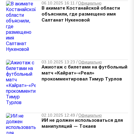
06.10.2025 16:11
/
Официально
В акимате Костанайской области
объяснили, где размещено имя
Салтанат Нукеновой
03.10.2025 13:23
/
Официально
Ажиотаж с билетами на футбольный
матч «Кайрат»-«Реал»
прокомментировал Тимур Турлов
02.10.2025 12:49
/
Официально
ИИ не должен использоваться для
манипуляций — Токаев