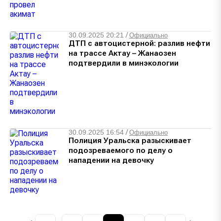
30.09.2025 20:21
/
Официально
ДТП с автоцистерной: разлив нефти
на трассе Актау – Жанаозен
подтвердили в минэкологии
30.09.2025 16:54
/
Официально
Полиция Уральска разыскивает
подозреваемого по делу о
нападении на девочку