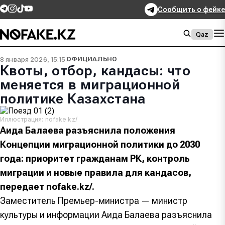
Сообщить о фейке
Qaz
8 января 2026, 15:15
ОФИЦИАЛЬНО
Квоты, отбор, кандасы: что
меняется в миграционной
политике Казахстана
Иллюстрация: nofake.kz/
Аида Балаева разъяснила положения
Концепции миграционной политики до 2030
года: приоритет гражданам РК, контроль
миграции и новые правила для кандасов,
передает nofake.kz/.
Заместитель Премьер-министра — министр
культуры и информации Аида Балаева разъяснила