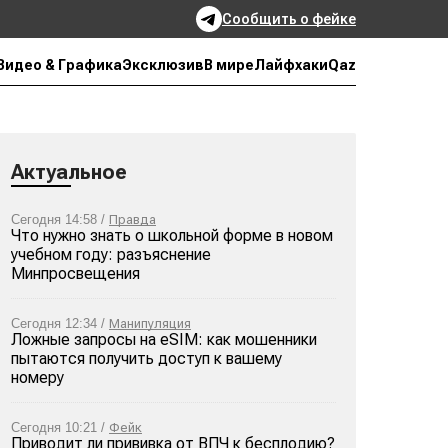
Сообщить о фейке
Qaz
Видео & Графика
Эксклюзив
В мире
Лайфхаки
Актуальное
Сегодня 14:58 /
Правда
Что нужно знать о школьной форме в новом
учебном году: разъяснение
Минпросвещения
Сегодня 12:34 /
Манипуляция
Ложные запросы на eSIM: как мошенники
пытаются получить доступ к вашему
номеру
Сегодня 10:21 /
Фейк
Приводит ли прививка от ВПЧ к бесплодию?