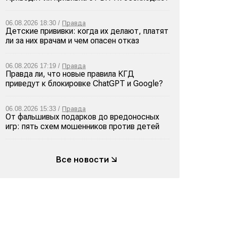
06.08.2026 18:30 /
Правда
Детские прививки: когда их делают, платят
ли за них врачам и чем опасен отказ
06.08.2026 17:19 /
Правда
Правда ли, что новые правила КГД
приведут к блокировке ChatGPT и Google?
06.08.2026 15:33 /
Правда
От фальшивых подарков до вредоносных
игр: пять схем мошенников против детей
Все новости