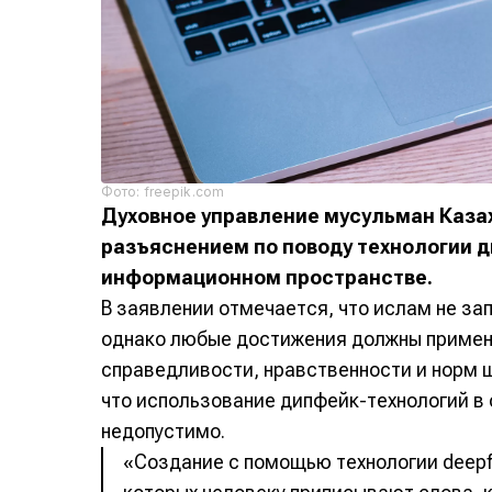
Фото: freepik.com
Духовное управление мусульман Каза
разъяснением по поводу технологии д
информационном пространстве.
В заявлении отмечается, что ислам не за
однако любые достижения должны применя
справедливости, нравственности и норм ш
что использование дипфейк-технологий в
недопустимо.
«Создание с помощью технологии deepf