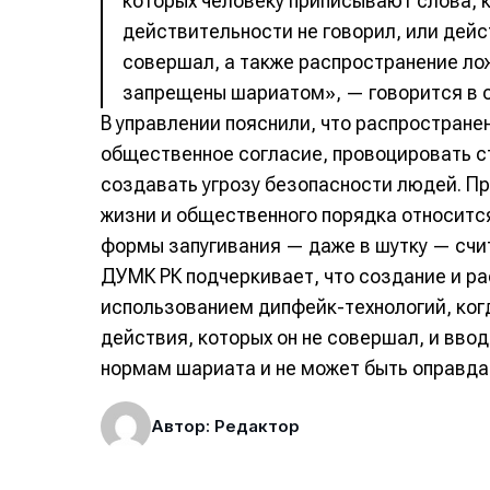
которых человеку приписывают слова, к
действительности не говорил, или дейс
совершал, а также распространение ло
запрещены шариатом», — говорится в 
В управлении пояснили, что распростране
общественное согласие, провоцировать с
создавать угрозу безопасности людей. П
жизни и общественного порядка относится
формы запугивания — даже в шутку — сч
ДУМК РК подчеркивает, что создание и р
использованием дипфейк-технологий, ког
действия, которых он не совершал, и вво
нормам шариата и не может быть оправда
Автор: Редактор