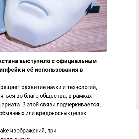
хстана выступило с официальным
ипфейк и её использования в
прещает развитие науки и технологий,
ться во благо общества, в рамках
ариата. В этой связи подчеркивается,
 обманных или вредоносных целях
ake изображений, при