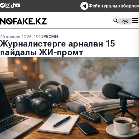
Фейк туралы хабарлау
Рус
28 января 2026, 15:13
РЕСМИ
Журналистерге арналған 15
пайдалы ЖИ-промт