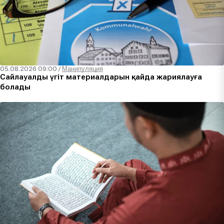
05.08.2026 09:00
/
Манипуляция
Сайлауалды үгіт материалдарын қайда жариялауға
болады