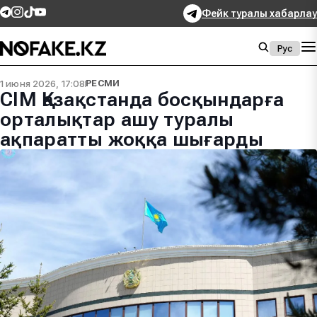
Фейк туралы хабарлау
Рус
1 июня 2026, 17:08
РЕСМИ
СІМ Қазақстанда босқындарға
орталықтар ашу туралы
ақпаратты жоққа шығарды