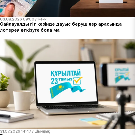
03.08.2026 09:00
/
Фейк
Сайлауалды үгіт кезінде дауыс берушілер арасында
лотерея өткізуге бола ма
31.07.2026 14:47
/
Шындық