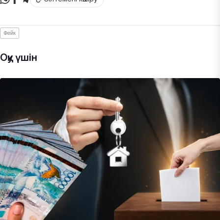
Фейк
Оқу үшін