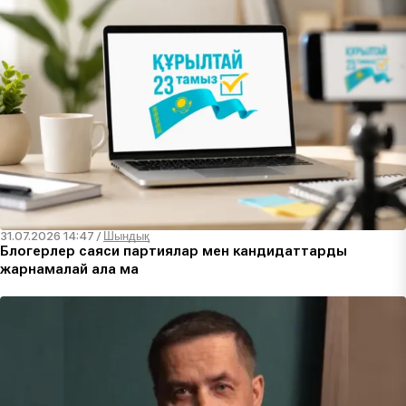
31.07.2026 14:47
/
Шындық
Блогерлер саяси партиялар мен кандидаттарды
жарнамалай ала ма