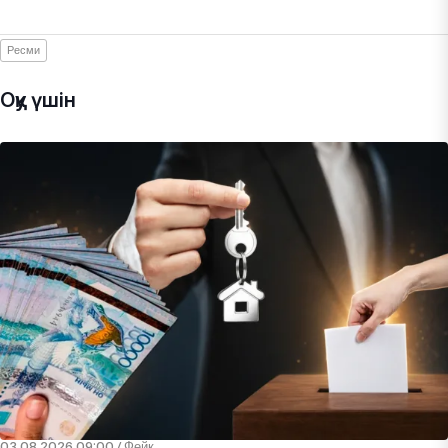
Ресми
Оқу үшін
03.08.2026 09:00
/
Фейк