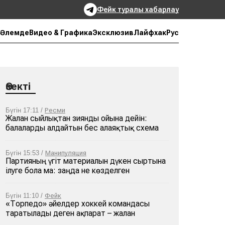
Фейк туралы хабарлау
Рус
Әлемде
Видео & Графика
Эксклюзив
Лайфхак
Өзекті
Бүгін 17:11 /
Ресми
Жалған сыйлықтан зиянды ойынға дейін:
балаларды алдайтын бес алаяқтық схема
Бүгін 15:53 /
Манипуляция
Партияның үгіт материалын дүкен сыртына
ілуге бола ма: заңда не көзделген
Бүгін 11:10 /
Фейк
«Торпедо» әйелдер хоккей командасы
таратылады деген ақпарат – жалған