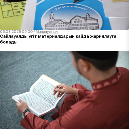
05.08.2026 09:00
/
Манипуляция
Сайлауалды үгіт материалдарын қайда жариялауға
болады