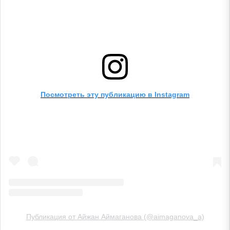
Посмотреть эту публикацию в Instagram
Публикация от Айжан Аймаганова (@aimaganova_a)