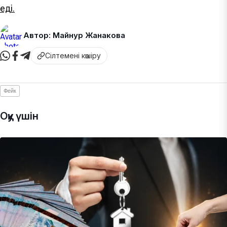
еді.
Автор: Майнур Жанакова
Сілтемені көшіру
Фейк
Оқу үшін