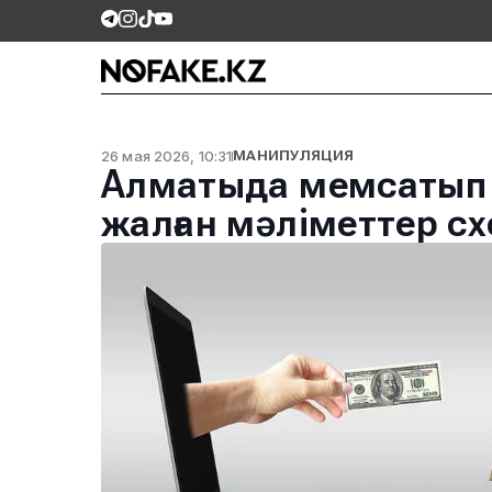
26 мая 2026, 10:31
МАНИПУЛЯЦИЯ
Алматыда мемсатып 
жалған мәліметтер с