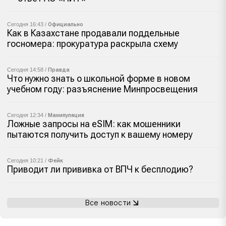
Сегодня 16:43 /
Официально
Как в Казахстане продавали поддельные
госномера: прокуратура раскрыла схему
Сегодня 14:58 /
Правда
Что нужно знать о школьной форме в новом
учебном году: разъяснение Минпросвещения
Сегодня 12:34 /
Манипуляция
Ложные запросы на eSIM: как мошенники
пытаются получить доступ к вашему номеру
Сегодня 10:21 /
Фейк
Приводит ли прививка от ВПЧ к бесплодию?
Все новости