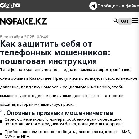
Сообщить о фейке
Qaz
5 сентября 2025, 08:49
Как защитить себя от
телефонных мошенников:
пошаговая инструкция
Телефонное мошенничество — одна из самых распространённых
схем обмана в Казахстане. Преступники используют психологическое
давление, подделку номеров и социальную инженерию, чтобы
выманить у жертв деньги или личные данные. Ниже — алгоритм
защиты, который минимизирует риски.
1. Опознать признаки мошенничества
Звонок с незнакомого номера, особенно если собеседник
представляется сотрудником банка, полиции или госоргана.
Требование немедленно сообщить данные карты, коды из SMS,
CVV или ИИН.