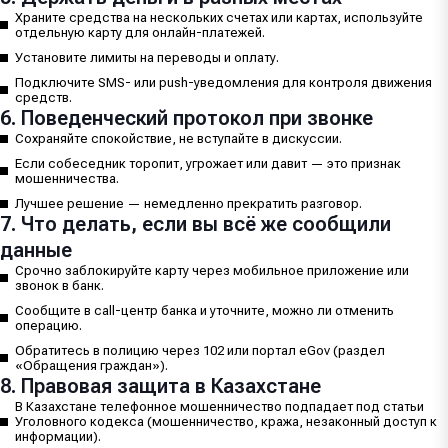
Храните средства на нескольких счетах или картах, используйте
отдельную карту для онлайн-платежей.
Установите лимиты на переводы и оплату.
Подключите SMS- или push-уведомления для контроля движения
средств.
6. Поведенческий протокол при звонке
Сохраняйте спокойствие, не вступайте в дискуссии.
Если собеседник торопит, угрожает или давит — это признак
мошенничества.
Лучшее решение — немедленно прекратить разговор.
7. Что делать, если вы всё же сообщили
данные
Срочно заблокируйте карту через мобильное приложение или
звонок в банк.
Сообщите в call-центр банка и уточните, можно ли отменить
операцию.
Обратитесь в полицию через 102 или портал eGov (раздел
«Обращения граждан»).
8. Правовая защита в Казахстане
В Казахстане телефонное мошенничество подпадает под статьи
Уголовного кодекса (мошенничество, кража, незаконный доступ к
информации).