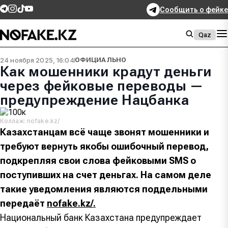
Сообщить о фейке
Qaz
24 ноября 2025, 16:04
ОФИЦИАЛЬНО
Как мошенники крадут деньги
через фейковые переводы —
предупреждение Нацбанка
Коллаж: nofake.kz/
Казахстанцам всё чаще звонят мошенники и
требуют вернуть якобы ошибочный перевод,
подкрепляя свои слова фейковыми SMS о
поступивших на счет деньгах. На самом деле
такие уведомления являются поддельными
передаёт
nofake.kz/.
Национальный банк Казахстана предупреждает