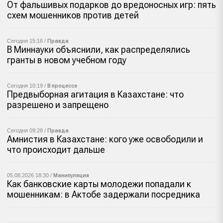
От фальшивых подарков до вредоносных игр: пять
схем мошенников против детей
Сегодня 15:16 /
Правда
В Миннауки объяснили, как распределялись
гранты в новом учебном году
Сегодня 10:19 /
В процессе
Предвыборная агитация в Казахстане: что
разрешено и запрещено
Сегодня 09:28 /
Правда
Амнистия в Казахстане: кого уже освободили и
что происходит дальше
05.08.2026 18:30 /
Манипуляция
Как банковские карты молодежи попадали к
мошенникам: в Актобе задержали посредника