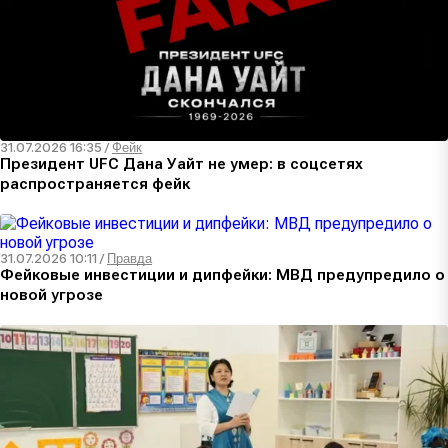
31.07.2026 16:35
/
Фейк
Президент UFC Дана Уайт не умер: в соцсетях
распространяется фейк
31.07.2026 10:11
/
Правда
Фейковые инвестиции и дипфейки: МВД предупредило о
новой угрозе