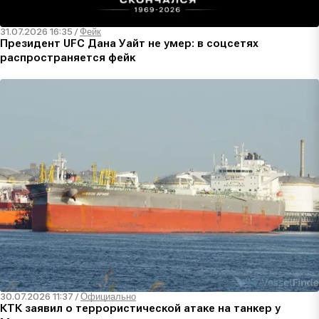
31.07.2026 16:35
/
Фейк
Президент UFC Дана Уайт не умер: в соцсетях
распространяется фейк
30.07.2026 11:37
/
Официально
КТК заявил о террористической атаке на танкер у