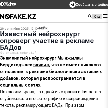
Сообщить о фейке
Qaz
26 сентября 2025, 12:10
ФЕЙК
Известный нейрохирург
опроверг участие в рекламе
БАДов
Фотоколлаж: nofake.kz/
Знаменитый нейрохирург Мынжылкы
Бердиходжаев
заявил
, что не имеет никакого
отношения к рекламе биологически активных
добавок, которая распространяется в
социальных сетях.
По словам врача, на одной из страниц в Instagram
опубликовали его фотографию в сопровождении
текста, рекламирующего БАДы. При этом