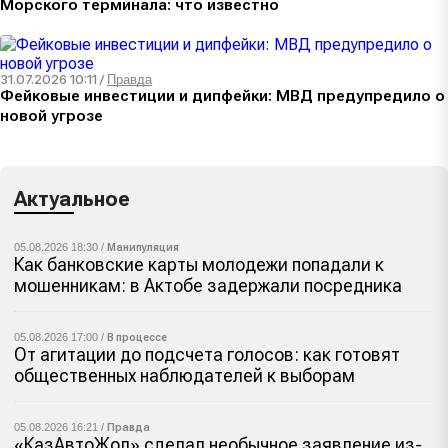
Морского терминала: что известно
31.07.2026 10:11
/
Правда
Фейковые инвестиции и дипфейки: МВД предупредило о
новой угрозе
Актуальное
05.08.2026 18:30 /
Манипуляция
Как банковские карты молодежи попадали к
мошенникам: в Актобе задержали посредника
05.08.2026 17:00 /
В процессе
От агитации до подсчета голосов: как готовят
общественных наблюдателей к выборам
05.08.2026 16:21 /
Правда
«КазАвтоЖол» сделал необычное заявление из-