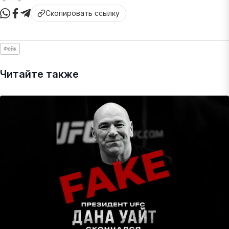
Скопировать ссылку
Фейк
Читайте также