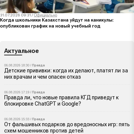
31.07.2026 09:31
/
Официально
Когда школьники Казахстана уйдут на каникулы:
опубликован график на новый учебный год
Актуальное
06.08.2026 18:30 /
Правда
Детские прививки: когда их делают, платят ли за
них врачам и чем опасен отказ
06.08.2026 17:19 /
Правда
Правда ли, что новые правила КГД приведут к
блокировке ChatGPT и Google?
06.08.2026 15:33 /
Правда
От фальшивых подарков до вредоносных игр: пять
схем мошенников против детей