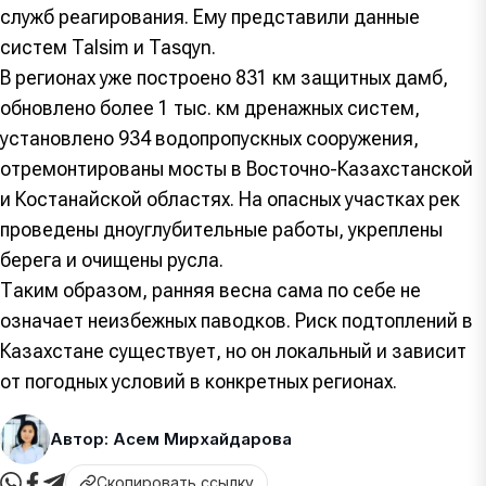
служб реагирования. Ему представили данные
систем Talsim и Tasqyn.
В регионах уже построено 831 км защитных дамб,
обновлено более 1 тыс. км дренажных систем,
установлено 934 водопропускных сооружения,
отремонтированы мосты в Восточно-Казахстанской
и Костанайской областях. На опасных участках рек
проведены дноуглубительные работы, укреплены
берега и очищены русла.
Таким образом, ранняя весна сама по себе не
означает неизбежных паводков. Риск подтоплений в
Казахстане существует, но он локальный и зависит
от погодных условий в конкретных регионах.
Автор: Асем Мирхайдарова
Скопировать ссылку