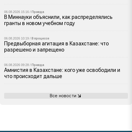
06.08.2026 15:16 /
Правда
В Миннауки объяснили, как распределялись
гранты в новом учебном году
06.08.2026 10:19 /
В процессе
Предвыборная агитация в Казахстане: что
разрешено и запрещено
06.08.2026 09:28 /
Правда
Амнистия в Казахстане: кого уже освободили и
что происходит дальше
Все новости