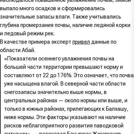
выпало много осадков и сформировались
значительные запасы влаги. Также учитывались
глубина промерзания почвы, наличие ледяной корки
и ледовый режим рек.
В качестве примера эксперт
привел
данные по
области Абай.
«Показатели осеннего увлажнения почвы на
большей части территории превышают норму и
составляют от 22 до 176%. Это означает, что почва
уже насыщена влагой. В северной части области
снегозапасы значительно выше нормы, в
центральных районах — около нормы или выше, и
только в южных районах, прилегающих к Балхашу,
ниже нормы. Эти факторы указывают на наличие
рисков неблагоприятного развития паводковой
ситуации», — рассказал Бауыржан Жекижанов.