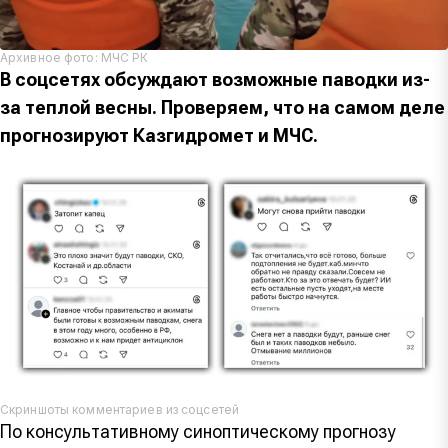
Архивное фото: МЧС РК
В соцсетях обсуждают возможные паводки из-
за теплой весны. Проверяем, что на самом деле
прогнозируют Казгидромет и МЧС.
Скриншоты комментариев из соцсетей
По консультативному синоптическому прогнозу