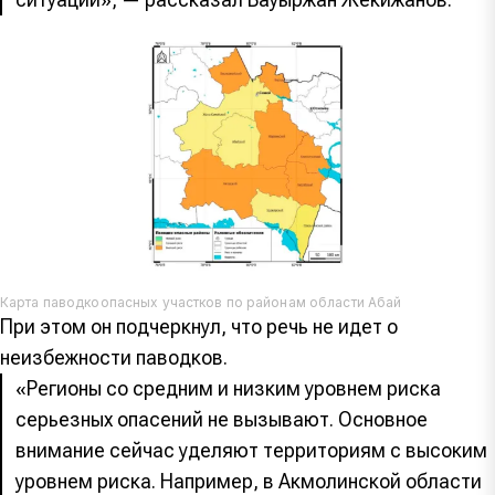
Карта паводкоопасных участков по районам области Абай
При этом он подчеркнул, что речь не идет о
неизбежности паводков.
«Регионы со средним и низким уровнем риска
серьезных опасений не вызывают. Основное
внимание сейчас уделяют территориям с высоким
уровнем риска. Например, в Акмолинской области