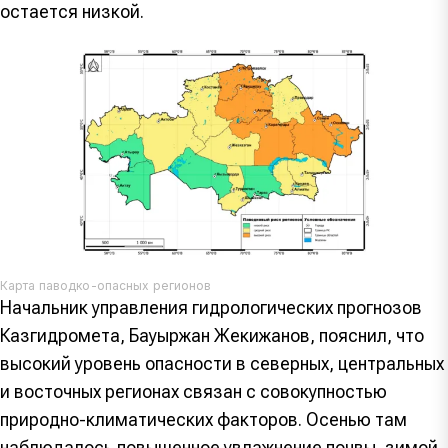
остается низкой.
Карта паводко-опасных регионов
Начальник управления гидрологических прогнозов
Казгидромета, Бауыржан Жекижанов, пояснил, что
высокий уровень опасности в северных, центральных
и восточных регионах связан с совокупностью
природно-климатических факторов. Осенью там
наблюдалось повышенное увлажнение почвы, зимой