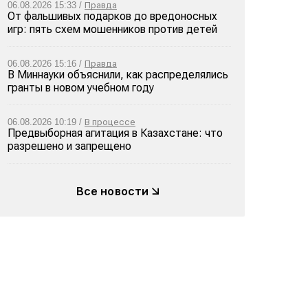
06.08.2026 15:33 /
Правда
От фальшивых подарков до вредоносных
игр: пять схем мошенников против детей
06.08.2026 15:16 /
Правда
В Миннауки объяснили, как распределялись
гранты в новом учебном году
06.08.2026 10:19 /
В процессе
Предвыборная агитация в Казахстане: что
разрешено и запрещено
Все новости