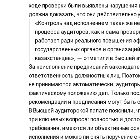
ходе проверки были выявлены нарушения 
должна доказать, что они действительно 
«Контроль над исполнением такая же н
процесса аудиторов, как и сама провер
работает ради реального повышения э
государственных органов и организаций
казахстанцев», — отметили в Высшей а
За неисполнение предписаний законодат
ответственность должностных лиц. Поэто
не принимаются автоматически: аудиторы
фактическому положению дел. Только по
рекомендации и предписания могут быть с
В Высшей аудиторской палате пояснили, 
три ключевых вопроса: полностью и дост
требования, имеются ли объективные осн
исполнения и можно ли снять поручение с 