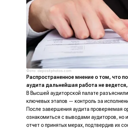
Фото: depositphotos.com
Распространенное мнение о том, что п
аудита дальнейшая работа не ведется,
В Высшей аудиторской палате разъяснили,
ключевых этапов — контроль за исполнен
После завершения аудита проверяемая ор
ознакомиться с выводами аудиторов, но и
отчет о принятых мерах, подтвердив их 