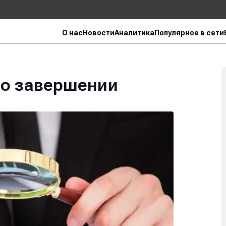
О нас
Новости
Аналитика
Популярное в сети
 о завершении