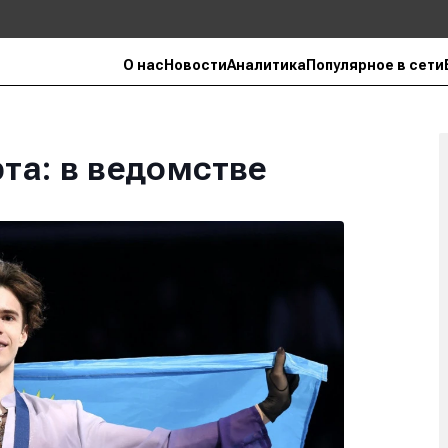
О нас
Новости
Аналитика
Популярное в сети
та: в ведомстве