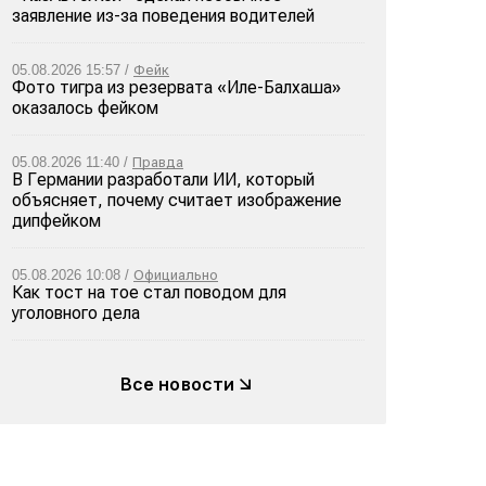
заявление из-за поведения водителей
05.08.2026 15:57 /
Фейк
Фото тигра из резервата «Иле-Балхаша»
оказалось фейком
05.08.2026 11:40 /
Правда
В Германии разработали ИИ, который
объясняет, почему считает изображение
дипфейком
05.08.2026 10:08 /
Официально
Как тост на тое стал поводом для
уголовного дела
Все новости