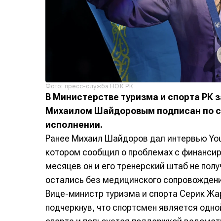
Фото: пресс-служба НОК РК
В Министерстве туризма и спорта РК з
Михаилом Шайдоровым подписан по с
исполнении.
Ранее Михаил Шайдоров дал интервью Yo
котором сообщил о проблемах с финансир
месяцев он и его тренерский штаб не пол
остались без медицинского сопровождени
Вице-министр туризма и спорта Серик Ж
подчеркнув, что спортсмен является одно