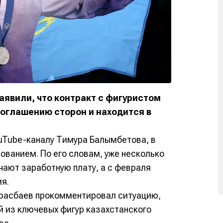
аявили, что контракт с фигуристом
оглашению сторон и находится в
uTube-каналу Тимура Балымбетова, в
ованием. По его словам, уже несколько
учают заработную плату, а с февраля
я.
арасбаев прокомментировал ситуацию,
й из ключевых фигур казахстанского