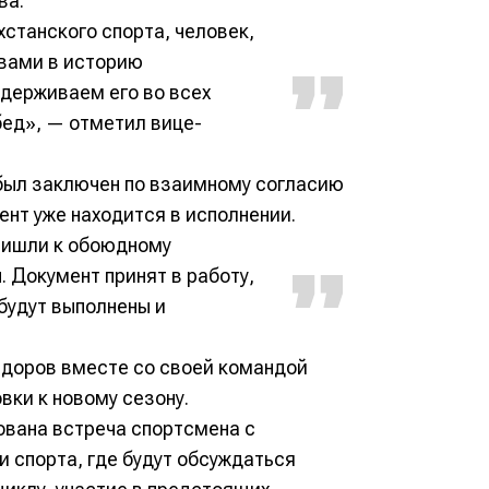
ва.
станского спорта, человек,
квами в историю
ддерживаем его во всех
бед», — отметил вице-
 был заключен по взаимному согласию
ент уже находится в исполнении.
ришли к обоюдному
. Документ принят в работу,
будут выполнены и
йдоров вместе со своей командой
ки к новому сезону.
ована встреча спортсмена с
 спорта, где будут обсуждаться