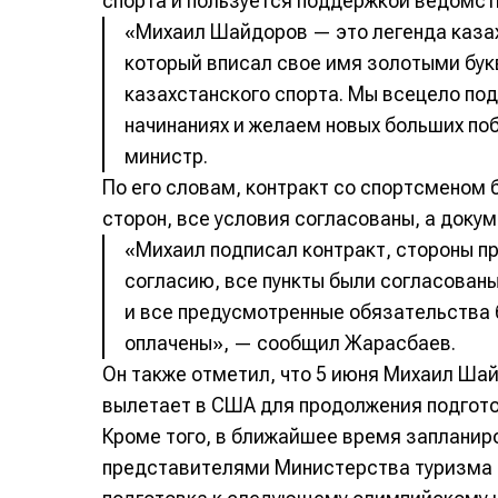
спорта и пользуется поддержкой ведомст
«Михаил Шайдоров — это легенда казах
который вписал свое имя золотыми бу
казахстанского спорта. Мы всецело по
начинаниях и желаем новых больших по
министр.
По его словам, контракт со спортсменом
сторон, все условия согласованы, а докум
«Михаил подписал контракт, стороны п
согласию, все пункты были согласованы
и все предусмотренные обязательства 
оплачены», — сообщил Жарасбаев.
Он также отметил, что 5 июня Михаил Ша
вылетает в США для продолжения подготов
Кроме того, в ближайшее время запланир
представителями Министерства туризма и