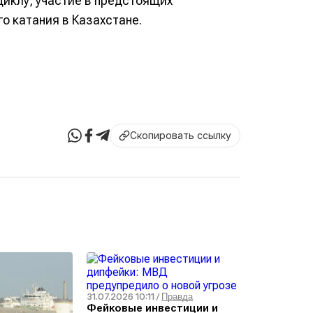
иклу, участие в предстоящих
о катания в Казахстане.
Скопировать ссылку
31.07.2026 10:11
/
Правда
Фейковые инвестиции и