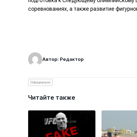
подготовка к следующему олимпийскому ц
соревнованиях, а также развитие фигурног
Автор: Редактор
Официально
Читайте также