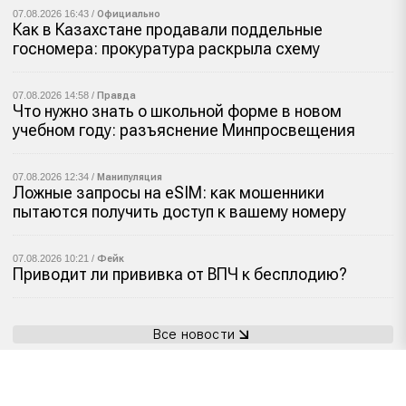
07.08.2026 16:43 /
Официально
Как в Казахстане продавали поддельные
госномера: прокуратура раскрыла схему
07.08.2026 14:58 /
Правда
Что нужно знать о школьной форме в новом
учебном году: разъяснение Минпросвещения
07.08.2026 12:34 /
Манипуляция
Ложные запросы на eSIM: как мошенники
пытаются получить доступ к вашему номеру
07.08.2026 10:21 /
Фейк
Приводит ли прививка от ВПЧ к бесплодию?
Все новости