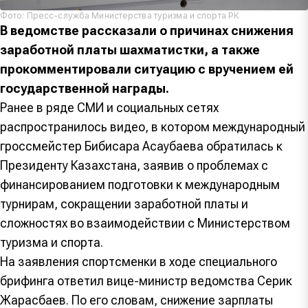
Фото: Пресс-служба Министерства туризма и спорта РК
В ведомстве рассказали о причинах снижения
заработной платы шахматистки, а также
прокомментировали ситуацию с вручением ей
государственной награды.
Ранее в ряде СМИ и социальных сетях
распространилось видео, в котором международный
гроссмейстер Бибисара Асаубаева обратилась к
Президенту Казахстана, заявив о проблемах с
финансированием подготовки к международным
турнирам, сокращении заработной платы и
сложностях во взаимодействии с Министерством
туризма и спорта.
На заявления спортсменки в ходе специального
брифинга ответил вице-министр ведомства Серик
Жарасбаев. По его словам, снижение зарплаты