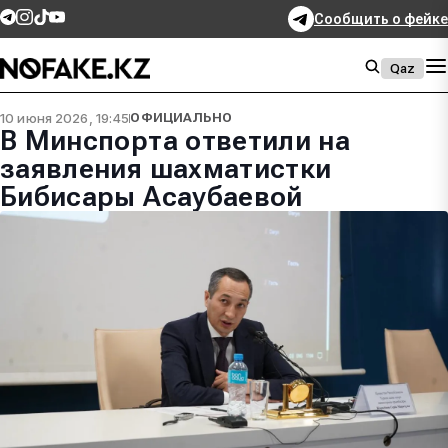
Сообщить о фейке
Qaz
10 июня 2026, 19:45
ОФИЦИАЛЬНО
В Минспорта ответили на
заявления шахматистки
Бибисары Асаубаевой