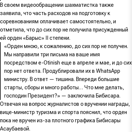
В своем видеообращении шахматистка также
заявила, что часть расходов на подготовку к
соревнованиям оплачивает самостоятельно, и
отметила, что до сих пор не получила присужденный
ей орден «Барыс» II степени.
«Орден мною, к сожалению, до сих пор не получен.
Мы направили три письма на ваше имя
посредством e-Otinish еще в апреле и мае, и до сих
пор нет ответа. Продублировали их в WhatsApp
министру. В ответ — тишина. Впереди большие
старты, сборы и много работы… Что мне делать,
господин Президент?» — заключила Бибисара.
Отвечая на вопрос журналистов о вручении награды,
вице-министр туризма и спорта пояснил, что орден
пока не вручен из-за плотного графика Бибисары
Асаубаевой.