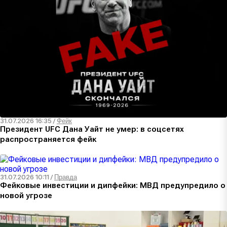
31.07.2026 16:35
/
Фейк
Президент UFC Дана Уайт не умер: в соцсетях
распространяется фейк
31.07.2026 10:11
/
Правда
Фейковые инвестиции и дипфейки: МВД предупредило о
новой угрозе