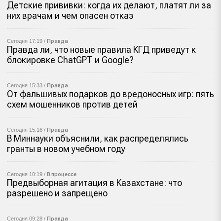
Детские прививки: когда их делают, платят ли за
них врачам и чем опасен отказ
Сегодня 17:19 /
Правда
Правда ли, что новые правила КГД приведут к
блокировке ChatGPT и Google?
Сегодня 15:33 /
Правда
От фальшивых подарков до вредоносных игр: пять
схем мошенников против детей
Сегодня 15:16 /
Правда
В Миннауки объяснили, как распределялись
гранты в новом учебном году
Сегодня 10:19 /
В процессе
Предвыборная агитация в Казахстане: что
разрешено и запрещено
Сегодня 09:28 /
Правда