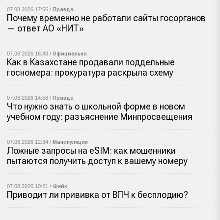
07.08.2026 17:56 /
Правда
Почему временно не работали сайты госорганов
— ответ АО «НИТ»
07.08.2026 16:43 /
Официально
Как в Казахстане продавали поддельные
госномера: прокуратура раскрыла схему
07.08.2026 14:58 /
Правда
Что нужно знать о школьной форме в новом
учебном году: разъяснение Минпросвещения
07.08.2026 12:34 /
Манипуляция
Ложные запросы на eSIM: как мошенники
пытаются получить доступ к вашему номеру
07.08.2026 10:21 /
Фейк
Приводит ли прививка от ВПЧ к бесплодию?