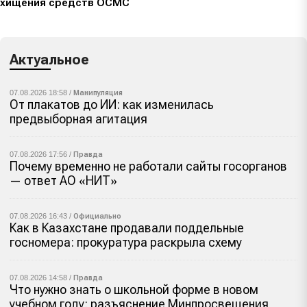
хищения средств ОСМС
Актуальное
07.08.2026 18:58 /
Манипуляция
От плакатов до ИИ: как изменилась
предвыборная агитация
07.08.2026 17:56 /
Правда
Почему временно не работали сайты госорганов
— ответ АО «НИТ»
07.08.2026 16:43 /
Официально
Как в Казахстане продавали поддельные
госномера: прокуратура раскрыла схему
07.08.2026 14:58 /
Правда
Что нужно знать о школьной форме в новом
учебном году: разъяснение Минпросвещения