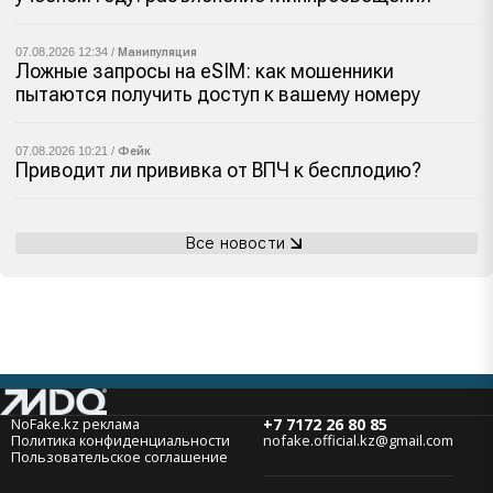
07.08.2026 12:34 /
Манипуляция
Ложные запросы на eSIM: как мошенники
пытаются получить доступ к вашему номеру
07.08.2026 10:21 /
Фейк
Приводит ли прививка от ВПЧ к бесплодию?
Все новости
NoFake.kz реклама
+7 7172 26 80 85
Политика конфиденциальности
nofake.official.kz@gmail.com
Пользовательское соглашение