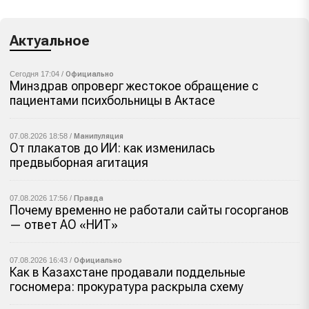
Актуальное
Сегодня 17:04 /
Официально
Минздрав опроверг жестокое обращение с
пациентами психбольницы в Актасе
07.08.2026 18:58 /
Манипуляция
От плакатов до ИИ: как изменилась
предвыборная агитация
07.08.2026 17:56 /
Правда
Почему временно не работали сайты госорганов
— ответ АО «НИТ»
07.08.2026 16:43 /
Официально
Как в Казахстане продавали поддельные
госномера: прокуратура раскрыла схему