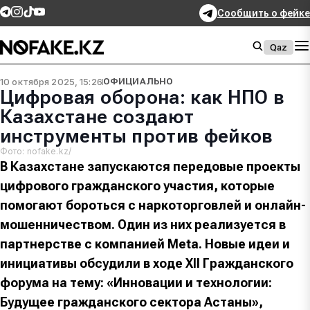
Сообщить о фейке
Qaz
10 октября 2025, 15:26
ОФИЦИАЛЬНО
Цифровая оборона: как НПО в
Казахстане создают
инструменты против фейков
Фото: nofake.kz/
В Казахстане запускаются передовые проекты
цифрового гражданского участия, которые
помогают бороться с наркоторговлей и онлайн-
мошенничеством. Один из них реализуется в
партнерстве с компанией Meta. Новые идеи и
инициативы обсудили в ходе ХІІ Гражданского
форума на тему: «Инновации и технологии:
Будущее гражданского сектора Астаны»,