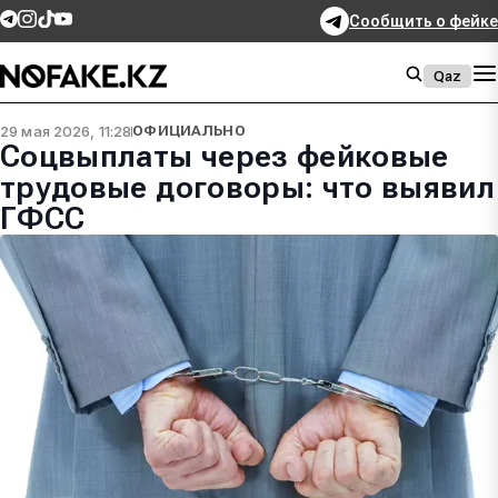
Сообщить о фейке
Qaz
29 мая 2026, 11:28
ОФИЦИАЛЬНО
Соцвыплаты через фейковые
трудовые договоры: что выявил
ГФСС