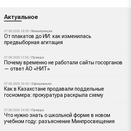
Актуальное
07.08.2026 18:58 /
Манипуляция
От плакатов до ИИ: как изменилась
предвыборная агитация
07.08.2026 17:56 /
Правда
Почему временно не работали сайты госорганов
— ответ АО «НИТ»
07.08.2026 16:43 /
Официально
Как в Казахстане продавали поддельные
госномера: прокуратура раскрыла схему
07.08.2026 14:58 /
Правда
Что нужно знать о школьной форме в новом
учебном году: разъяснение Минпросвещения