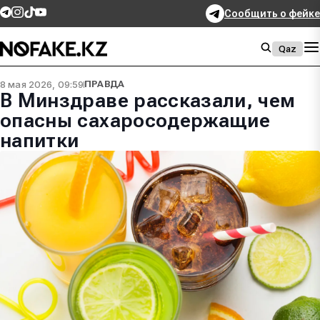
Сообщить о фейке
Qaz
8 мая 2026, 09:59
ПРАВДА
В Минздраве рассказали, чем
опасны сахаросодержащие
напитки