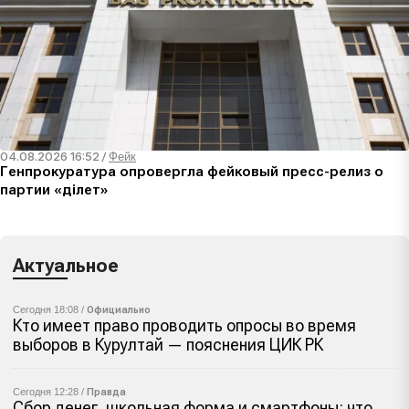
04.08.2026 16:52
/
Фейк
Генпрокуратура опровергла фейковый пресс-релиз о
партии «Әділет»
Актуальное
Сегодня 18:08 /
Официально
Кто имеет право проводить опросы во время
выборов в Курултай — пояснения ЦИК РК
Сегодня 12:28 /
Правда
Сбор денег, школьная форма и смартфоны: что