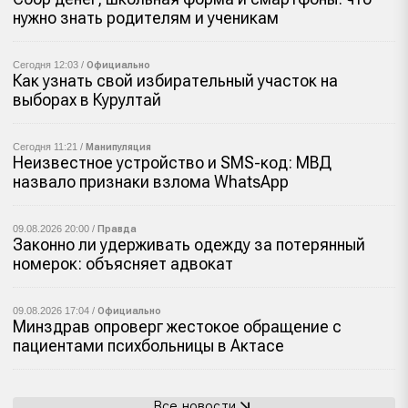
нужно знать родителям и ученикам
Сегодня 12:03 /
Официально
Как узнать свой избирательный участок на
выборах в Курултай
Сегодня 11:21 /
Манипуляция
Неизвестное устройство и SMS-код: МВД
назвало признаки взлома WhatsApp
09.08.2026 20:00 /
Правда
Законно ли удерживать одежду за потерянный
номерок: объясняет адвокат
09.08.2026 17:04 /
Официально
Минздрав опроверг жестокое обращение с
пациентами психбольницы в Актасе
Все новости