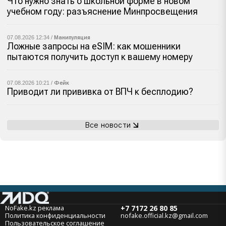
Что нужно знать о школьной форме в новом
учебном году: разъяснение Минпросвещения
07.08.2026 12:34 /
Манипуляция
Ложные запросы на eSIM: как мошенники
пытаются получить доступ к вашему номеру
07.08.2026 10:21 /
Фейк
Приводит ли прививка от ВПЧ к бесплодию?
Все новости
NoFake.kz реклама
+7 7172 26 80 85
Политика конфиденциальности
nofake.official.kz@gmail.com
Пользовательское соглашение