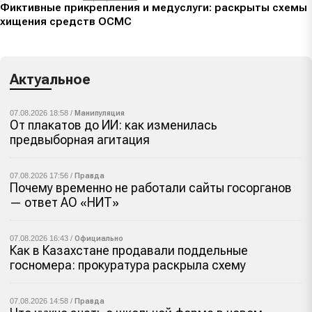
Фиктивные прикрепления и медуслуги: раскрыты схемы
хищения средств ОСМС
Актуальное
07.08.2026 18:58 /
Манипуляция
От плакатов до ИИ: как изменилась
предвыборная агитация
07.08.2026 17:56 /
Правда
Почему временно не работали сайты госорганов
— ответ АО «НИТ»
07.08.2026 16:43 /
Официально
Как в Казахстане продавали поддельные
госномера: прокуратура раскрыла схему
07.08.2026 14:58 /
Правда