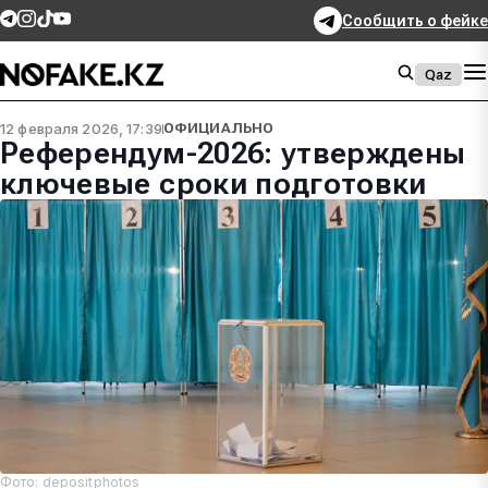
Сообщить о фейке
Qaz
12 февраля 2026, 17:39
ОФИЦИАЛЬНО
Референдум-2026: утверждены
ключевые сроки подготовки
Фото: depositphotos