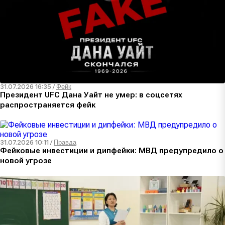
31.07.2026 16:35
/
Фейк
Президент UFC Дана Уайт не умер: в соцсетях
распространяется фейк
31.07.2026 10:11
/
Правда
Фейковые инвестиции и дипфейки: МВД предупредило о
новой угрозе