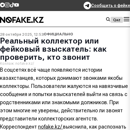
Сообщить о фейке
Qaz
28 октября 2025, 12:53
ОФИЦИАЛЬНО
Реальный коллектор или
фейковый взыскатель: как
проверить, кто звонит
Коллаж: nofake.kz/
В соцсетях всё чаще появляются истории
казахстанцев, которых донимают звонками якобы
коллекторы. Пользователи жалуются на навязчивые
сообщения и попытки взыскателей выйти на связь с
родственниками или знакомыми должников. При
этом многие не уверены, действительно ли звонят
представители коллекторских агентств.
Корреспондент
nofake.kz/
выяснила, как распознать