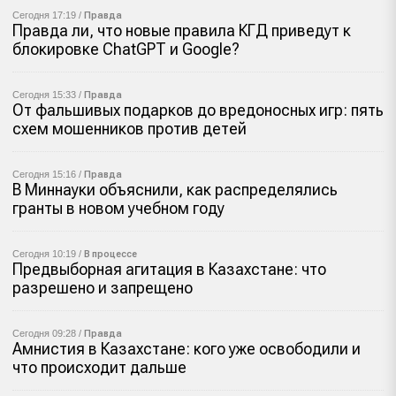
Сегодня 17:19 /
Правда
Правда ли, что новые правила КГД приведут к
блокировке ChatGPT и Google?
Сегодня 15:33 /
Правда
От фальшивых подарков до вредоносных игр: пять
схем мошенников против детей
Сегодня 15:16 /
Правда
В Миннауки объяснили, как распределялись
гранты в новом учебном году
Сегодня 10:19 /
В процессе
Предвыборная агитация в Казахстане: что
разрешено и запрещено
Сегодня 09:28 /
Правда
Амнистия в Казахстане: кого уже освободили и
что происходит дальше