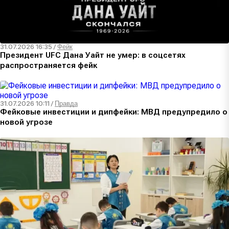
31.07.2026 16:35
/
Фейк
Президент UFC Дана Уайт не умер: в соцсетях
распространяется фейк
31.07.2026 10:11
/
Правда
Фейковые инвестиции и дипфейки: МВД предупредило о
новой угрозе