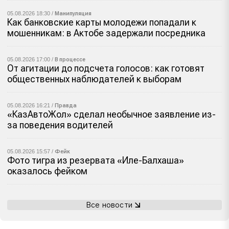
05.08.2026 18:30 /
Манипуляция
Как банковские карты молодежи попадали к
мошенникам: в Актобе задержали посредника
05.08.2026 17:00 /
В процессе
От агитации до подсчета голосов: как готовят
общественных наблюдателей к выборам
05.08.2026 16:21 /
Правда
«КазАвтоЖол» сделал необычное заявление из-
за поведения водителей
05.08.2026 15:57 /
Фейк
Фото тигра из резервата «Иле-Балхаша»
оказалось фейком
Все новости