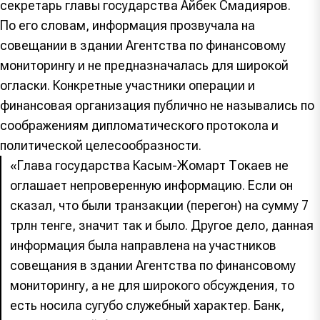
секретарь главы государства Айбек Смадияров.
По его словам, информация прозвучала на
совещании в здании Агентства по финансовому
мониторингу и не предназначалась для широкой
огласки. Конкретные участники операции и
финансовая организация публично не назывались по
соображениям дипломатического протокола и
политической целесообразности.
«Глава государства Касым-Жомарт Токаев не
оглашает непроверенную информацию. Если он
сказал, что были транзакции (перегон) на сумму 7
трлн тенге, значит так и было. Другое дело, данная
информация была направлена на участников
совещания в здании Агентства по финансовому
мониторингу, а не для широкого обсуждения, то
есть носила сугубо служебный характер. Банк,