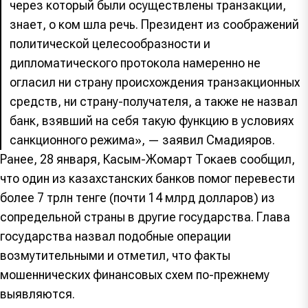
через который были осуществлены транзакции,
знает, о ком шла речь. Президент из соображений
политической целесообразности и
дипломатического протокола намеренно не
огласил ни страну происхождения транзакционных
средств, ни страну-получателя, а также не назвал
банк, взявший на себя такую функцию в условиях
санкционного режима», — заявил Смадияров.
Ранее, 28 января, Касым-Жомарт Токаев сообщил,
что один из казахстанских банков помог перевести
более 7 трлн тенге (почти 14 млрд долларов) из
сопредельной страны в другие государства. Глава
государства назвал подобные операции
возмутительными и отметил, что факты
мошеннических финансовых схем по-прежнему
выявляются.