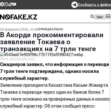
Сообщить о фейке
Qaz
20 февраля 2026, 13:36
ОФИЦИАЛЬНО
В Акорде прокомментировали
заявление Токаева о
транзакциях на 7 трлн тенге
Фото: istockphoto.com
Смадияров заявил, что информация о переводе
7 трлн тенге подтверждена, однако носила
служебный характер.
Заявление президента Казахстана Касым-Жомарта
Токаева о переводе через один из банков более 7
трлн тенге основано на проверенных данных и носило
служебный характер. Об этом сообщил пресс-