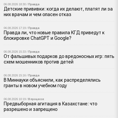
06.08.2026 18:30 /
Правда
Детские прививки: когда их делают, платят ли за
них врачам и чем опасен отказ
06.08.2026 17:19 /
Правда
Правда ли, что новые правила КГД приведут к
блокировке ChatGPT и Google?
06.08.2026 15:33 /
Правда
От фальшивых подарков до вредоносных игр: пять
схем мошенников против детей
06.08.2026 15:16 /
Правда
В Миннауки объяснили, как распределялись
гранты в новом учебном году
06.08.2026 10:19 /
В процессе
Предвыборная агитация в Казахстане: что
разрешено и запрещено