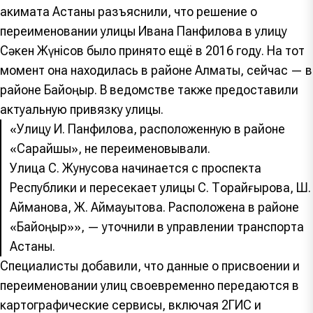
акимата Астаны разъяснили, что решение о
переименовании улицы Ивана Панфилова в улицу
Сәкен Жүнісов было принято ещё в 2016 году. На тот
момент она находилась в районе Алматы, сейчас — в
районе Байқоңыр. В ведомстве также предоставили
актуальную привязку улицы.
«Улицу И. Панфилова, расположенную в районе
«Сарайшық», не переименовывали.
Улица С. Жунусова начинается с проспекта
Республики и пересекает улицы С. Торайғырова, Ш.
Айманова, Ж. Аймауытова. Расположена в районе
«Байқоңыр»», — уточнили в управлении транспорта
Астаны.
Специалисты добавили, что данные о присвоении и
переименовании улиц своевременно передаются в
картографические сервисы, включая 2ГИС и