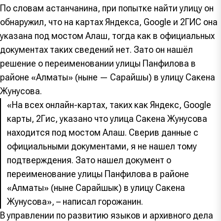
По словам астанчанина, при попытке найти улицу он
обнаружил, что на картах Яндекса, Google и 2ГИС она
указана под мостом Алаш, тогда как в официальных
документах таких сведений нет. Зато он нашёл
решение о переименовании улицы Панфилова в
районе «Алматы» (ныне — Сарайшық) в улицу Сакена
Жунусова.
«На всех онлайн-картах, таких как Яндекс, Google
карты, 2Гис, указано что улица Сакена Жунусова
находится под мостом Алаш. Сверив данные с
официальными документами, я не нашел тому
подтверждения. Зато нашел документ о
переименование улицы Панфилова в районе
«Алматы» (ныне Сарайшык) в улицу Сакена
Жунусова», – написал горожанин.
В управлении по развитию языков и архивного дела