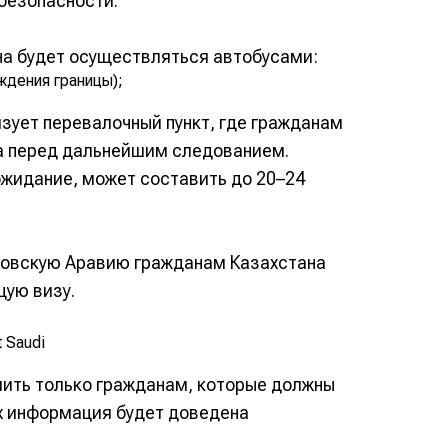
безопасности.
а будет осуществляться автобусами:
ждения границы);
зует перевалочный пункт, где гражданам
а перед дальнейшим следованием.
ожидание, может составить до 20–24
довскую Аравию гражданам Казахстана
ую визу.
 Saudi
ить только гражданам, которые должны
х информация будет доведена