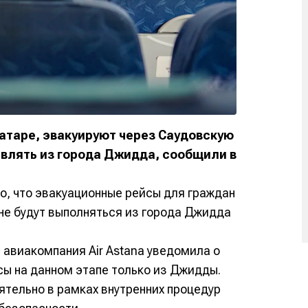
атаре, эвакуируют через Саудовскую
влять из города Джидда, сообщили в
о, что эвакуационные рейсы для граждан
оне будут выполняться из города Джидда
авиакомпания Air Astana уведомила о
сы на данном этапе только из Джидды.
тельно в рамках внутренних процедур