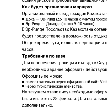
оценки рисков и требований авиационной 
Как будет организован маршрут
Организованный выезд граждан Казахстан
Доха — Эр-Рияд (до 10 часов с учетом прохо
Эр-Рияд — Джидда (около 9–10 часов).
В Эр-Рияде Посольство Казахстана органи
будет предоставлена возможность отдых
Общее время пути, включая пересадки и 
часов.
Требование по визе
Для пересечения границы и въезда в Сау
необходимо заранее оформить действующ
Оформить ее можно:
самостоятельно через официальный сайт Visit
через туристические агентства.
На текущем этапе визу необходимо оформ
были вылететь 28 февраля. Для остальны
дополнительно.