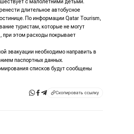
ешествует с малолетними детьми.
еренести длительное автобусное
остинице. По информации Qatar Tourism,
ание туристам, которые не могут
, при этом расходы покрывает
нной эвакуации необходимо направить в
анием паспортных данных.
рмирования списков будут сообщены
Скопировать ссылку