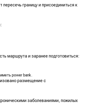
 пересечь границу и присоединиться к
:
сть маршрута и заранее подготовиться:
иметь power bank.
низовано размещение с
 хроническими заболеваниями, пожилых