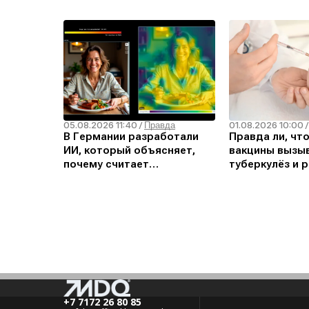
05.08.2026 11:40
01.08.2026 10:00
/
Правда
В Германии разработали
Правда ли, чт
ИИ, который объясняет,
вакцины вызыв
почему считает
туберкулёз и р
изображение дипфейком
+7 7172 26 80 85