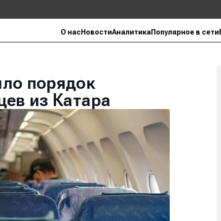
О нас
Новости
Аналитика
Популярное в сети
ило порядок
цев из Катара