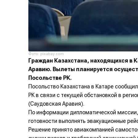
Фото: pixabay.com
Граждан Казахстана, находящихся в К
Аравию. Вылеты планируется осущест
Посольстве РК.
Посольство Казахстана в Катаре сообщил
РК в связи с текущей обстановкой в реги
(Саудовская Аравия).
По информации дипломатической миссии, 
готовности выполнять эвакуационные рей
Решение принято авиакомпанией самостоя