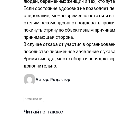
людей, беременных женщин и тех, кто пут
Если состояние здоровья не позволяет п
следование, можно временно остаться в г
отелям рекомендовано продлевать прожив
покинуть страну по объективным причинам
принимающая сторона.
В случае отказа от участия в организова
посольство письменное заявление с указ
Время выезда, место сбора и порядок фо
дополнительно.
Автор: Редактор
Официально
Читайте также