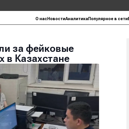
О нас
Новости
Аналитика
Популярное в сети
ли за фейковые
х в Казахстане