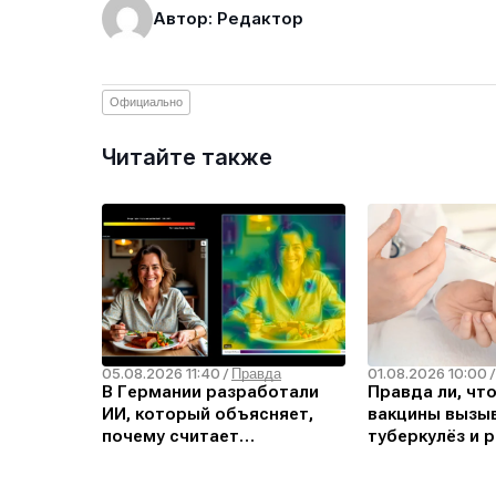
Автор: Редактор
Официально
Читайте также
05.08.2026 11:40
01.08.2026 10:00
/
Правда
В Германии разработали
Правда ли, чт
ИИ, который объясняет,
вакцины вызыв
почему считает
туберкулёз и р
изображение дипфейком