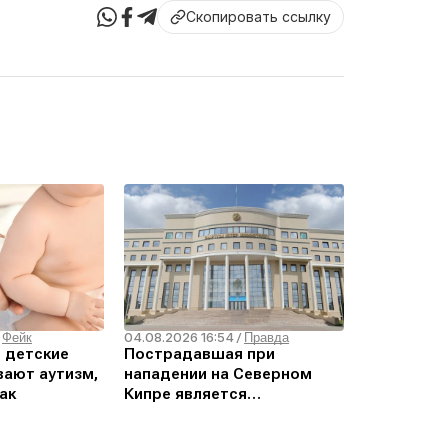
Скопировать ссылку
04.08.2026 16:54
/
Фейк
/
Правда
о детские
Пострадавшая при
ают аутизм,
нападении на Северном
ак
Кипре является
гражданкой Кыргызстана –
МИД РК