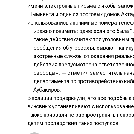
имени электронные письма о якобы залож
Шымкента и один из торговых домов Акта
использовались анонимные номера телефо
«Важно понимать: даже если это была 
такие действия считаются уголовным 
сообщения об угрозах вызывают панику
экстренные службы от оказания реальн
действия предусмотрена ответственно
свободы», — отметил заместитель нач
департамента по противодействию киб
Аубакиров.
В полиции подчеркнули, что все подобные
виновных устанавливают с использование
также призвали не распространять непро
детям последствия таких поступков.