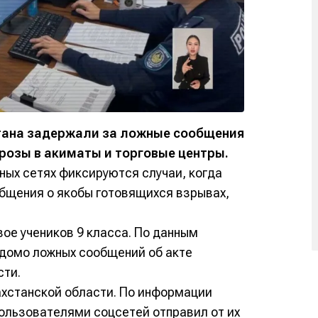
тана задержали за ложные сообщения
розы в акиматы и торговые центры.
ьных сетях фиксируются случаи, когда
бщения о якобы готовящихся взрывах,
ое учеников 9 класса. По данным
едомо ложных сообщений об акте
сти.
ахстанской области. По информации
пользователями соцсетей отправил от их