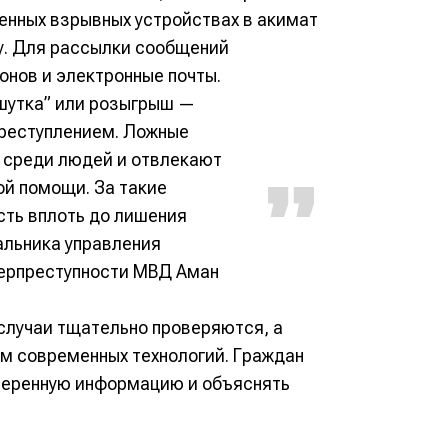
енных взрывных устройствах в акимат
у. Для рассылки сообщений
нов и электронные почты.
“шутка” или розыгрыш —
преступлением. Ложные
 среди людей и отвлекают
ой помощи. За такие
сть вплоть до лишения
альника управления
ерпреступности МВД Аман
 случаи тщательно проверяются, а
м современных технологий. Граждан
веренную информацию и объяснять