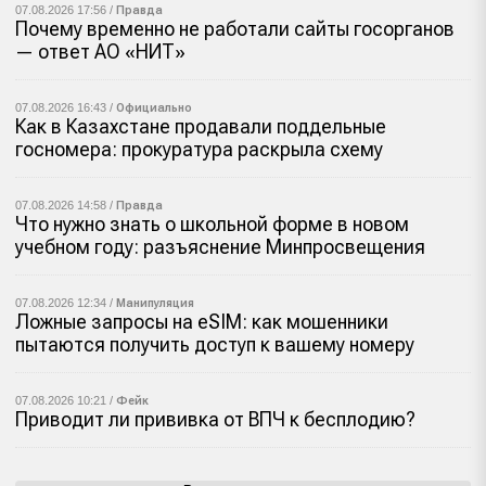
07.08.2026 17:56 /
Правда
Почему временно не работали сайты госорганов
— ответ АО «НИТ»
07.08.2026 16:43 /
Официально
Как в Казахстане продавали поддельные
госномера: прокуратура раскрыла схему
07.08.2026 14:58 /
Правда
Что нужно знать о школьной форме в новом
учебном году: разъяснение Минпросвещения
07.08.2026 12:34 /
Манипуляция
Ложные запросы на eSIM: как мошенники
пытаются получить доступ к вашему номеру
07.08.2026 10:21 /
Фейк
Приводит ли прививка от ВПЧ к бесплодию?