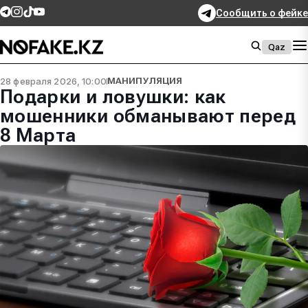
Сообщить о фейке
Qaz
28 февраля 2026, 10:00
МАНИПУЛЯЦИЯ
Подарки и ловушки: как
мошенники обманывают перед
8 Марта