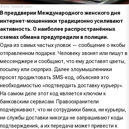
Фото: freepik.com
В преддверии Международного женского дня
интернет-мошенники традиционно усиливают
активность. О наиболее распространённых
схемах обмана предупредили в полиции.
Одна из самых частых уловок — сообщение о якобы
отправленном подарке. Человеку звонят или пишут в
мессенджере и сообщают, что ему доставят цветы,
посылку или сюрприз. Далее злоумышленники
просят продиктовать SMS-код, объясняя это
необходимостью «подтвердить доставку курьеру».
На самом деле этот код является ключом к
банковским сервисам. Правоохранители
подчёркивают, что ни сотрудники банка, ни курьеры,
ни службы доставки никогда не запрашивают коды
подтверждения, а их передача может привести к